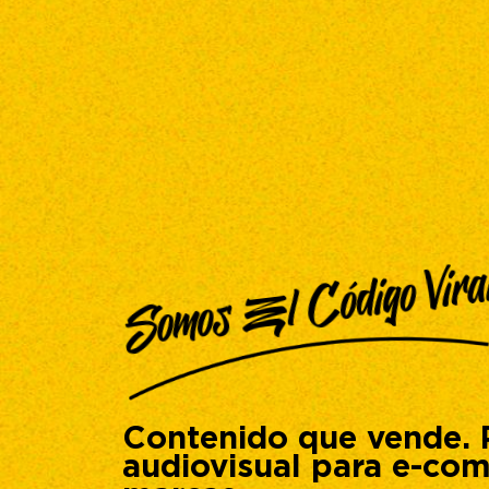
Somos El Código Vira
Contenido que vende. 
audiovisual para e-co